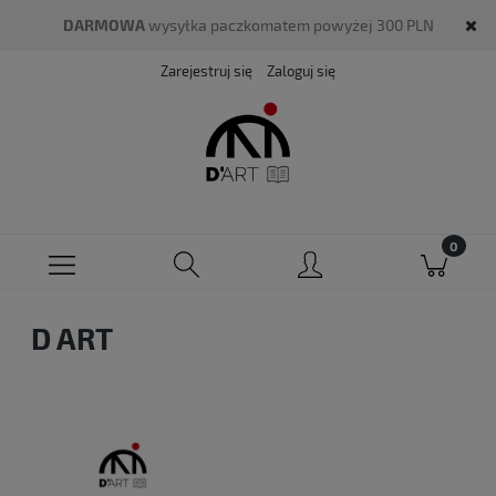
DARMOWA
wysyłka paczkomatem powyżej 300 PLN
Zarejestruj się
Zaloguj się
D ART