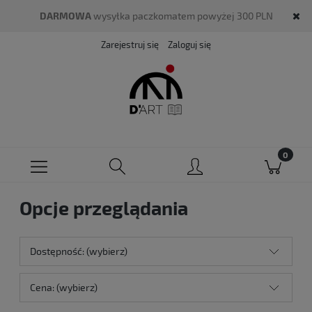
DARMOWA
wysyłka paczkomatem powyżej 300 PLN
Zarejestruj się
Zaloguj się
Opcje przeglądania
Dostępność: (wybierz)
Cena: (wybierz)