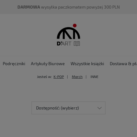
DARMOWA
wysyłka paczkomatem powyżej 300 PLN
Podręczniki
Artykuły Biurowe
Wszystkie książki
Dostawa & pł
Jesteś w:
K-POP
Merch
INNE
Dostępność: (wybierz)