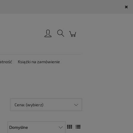
Zarejestruj się
Zaloguj się
atność
Książki na zamówienie
Cena: (wybierz)