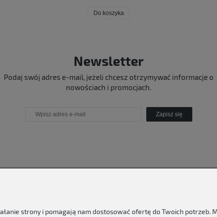
Do koszyka
Newsletter
Podaj swój adres e-mail, jeżeli chcesz otrzymywać informacje o
nowościach i promocjach.
Zapisz się
ziałanie strony i pomagają nam dostosować ofertę do Twoich potrzeb.