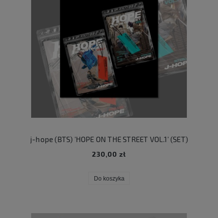
j-hope (BTS) 'HOPE ON THE STREET VOL.1' (SET)
230,00 zł
Do koszyka