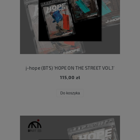
j-hope (BTS) 'HOPE ON THE STREET VOL.1'
115,00 zł
Do koszyka