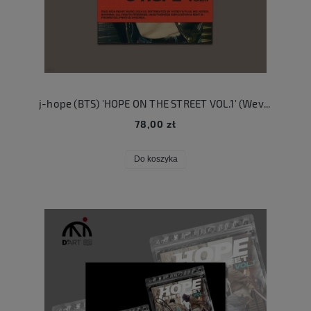
j-hope (BTS) 'HOPE ON THE STREET VOL.1' (Weverse Albums ver.)
78,00 zł
Do koszyka