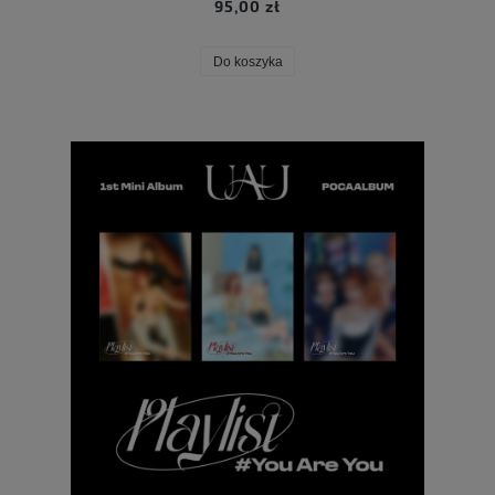
95,00 zł
Do koszyka