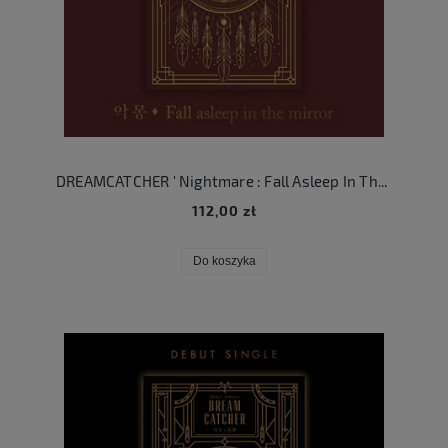
DREAMCATCHER ' Nightmare : Fall Asleep In The Mirror '
112,00 zł
Do koszyka