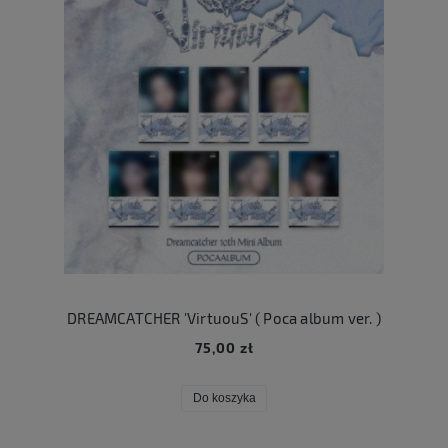
DREAMCATCHER 'VirtuouS' ( Poca album ver. )
75,00 zł
Do koszyka