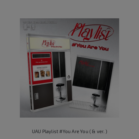
UAU Playlist #You Are You ( & ver. )