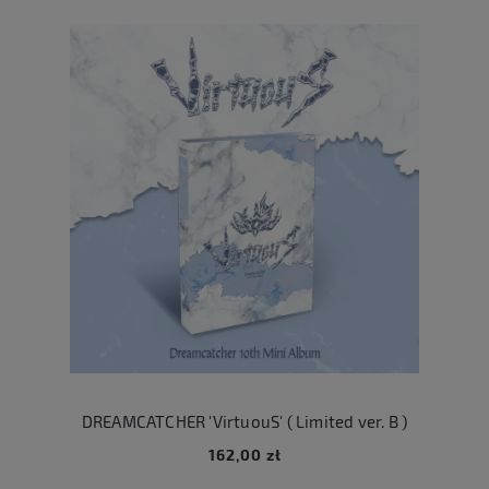
DREAMCATCHER 'VirtuouS' ( Limited ver. B )
162,00 zł