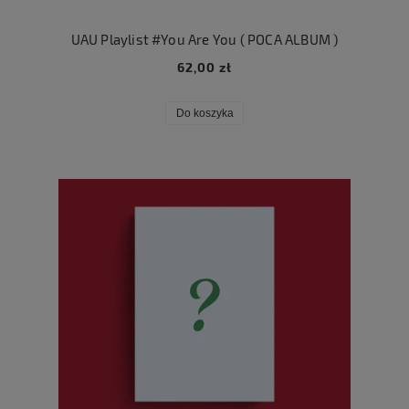
UAU Playlist #You Are You ( POCA ALBUM )
62,00 zł
Do koszyka