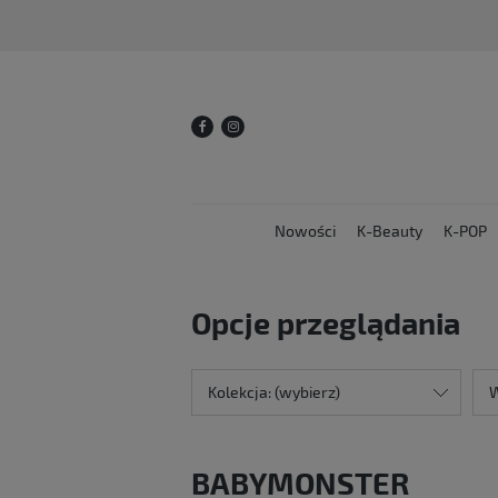
Nowości
K-Beauty
K-POP
Opcje przeglądania
Kolekcja: (wybierz)
W
BABYMONSTER