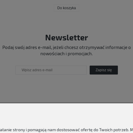
Do koszyka
Newsletter
Podaj swój adres e-mail, jeżeli chcesz otrzymywać informacje o
nowościach i promocjach.
Zapisz się
ziałanie strony i pomagają nam dostosować ofertę do Twoich potrzeb.