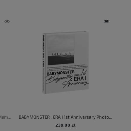
BABYMONSTER ERA II 2nd Anniversary Memory Pack
BABYMONSTER : ERA I 1st Anniversary Photobook
239,00 zł