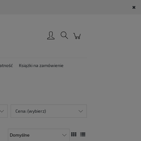
Zarejestruj się
Zaloguj się
atność
Książki na zamówienie
Cena: (wybierz)