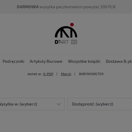
DARMOWA
wysyłka paczkomatem powyżej 300 PLN
Podręczniki
Artykuły Biurowe
Wszystkie książki
Dostawa & pł
Jesteś w:
K-POP
Merch
BABYMONSTER
ysyłka w: (wybierz)
Dostępność: (wybierz)