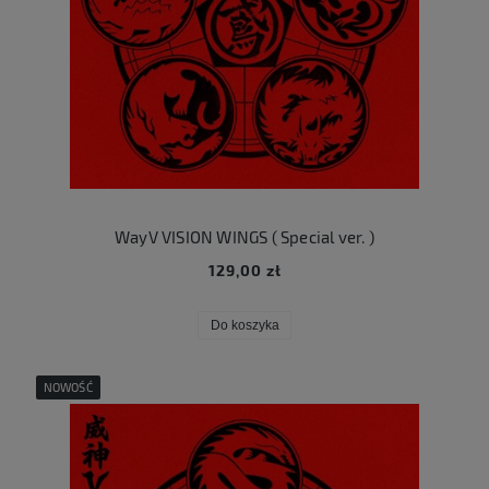
WayV VISION WINGS ( Special ver. )
129,00 zł
Do koszyka
NOWOŚĆ