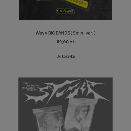
WayV BIG BANDS ( Smini ver. )
69,00 zł
Do koszyka