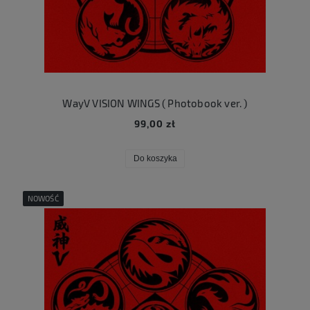
WayV VISION WINGS ( Photobook ver. )
99,00 zł
Do koszyka
NOWOŚĆ