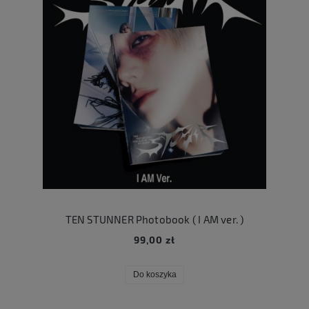
TEN STUNNER Photobook ( I AM ver. )
99,00 zł
Do koszyka