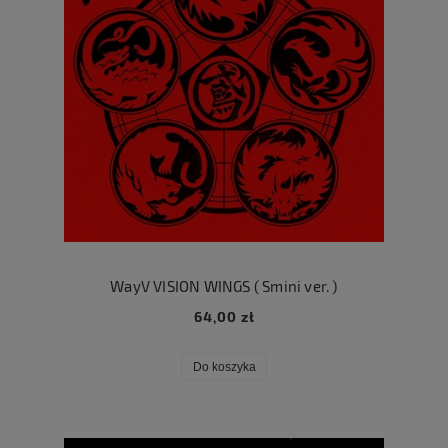
WayV VISION WINGS ( Smini ver. )
64,00 zł
Do koszyka