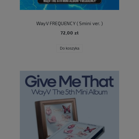
WayV FREQUENCY ( Smini ver. )
72,00 zł
Do koszyka