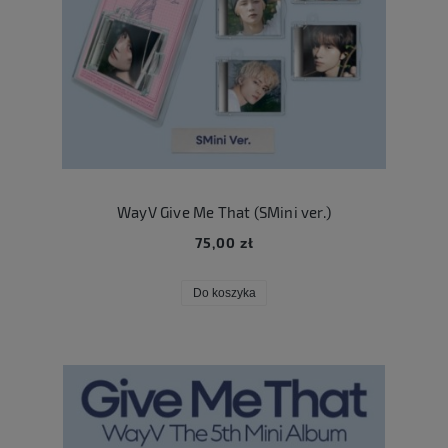
WayV Give Me That (SMini ver.)
75,00 zł
Do koszyka