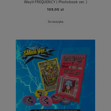
WayV FREQUENCY ( Photobook ver. )
109,00 zł
Do koszyka