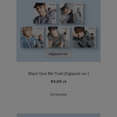
WayV Give Me That (Digipack ver.)
89,00 zł
Do koszyka