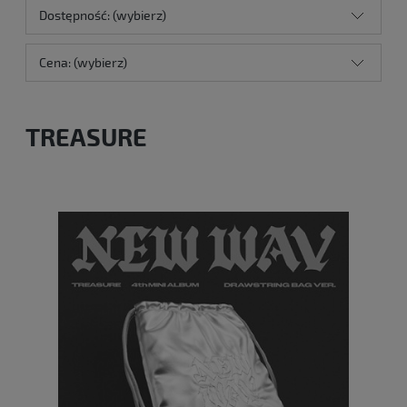
Dostępność: (wybierz)
Cena: (wybierz)
TREASURE