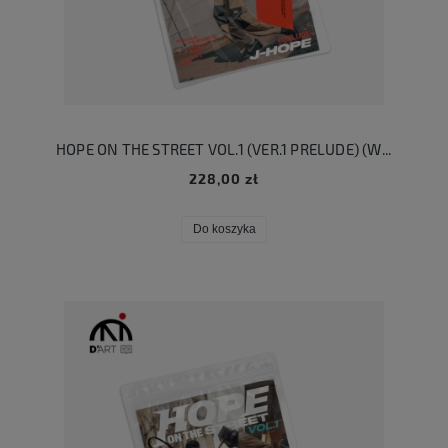
HOPE ON THE STREET VOL.1 (VER.1 PRELUDE) (Weverse US Exclusive)
228,00 zł
Do koszyka