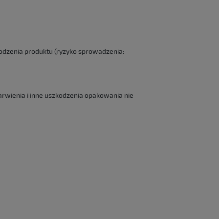
dzenia produktu (ryzyko sprowadzenia:
rwienia i inne uszkodzenia opakowania nie