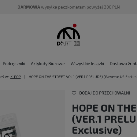
DARMOWA
wysyłka paczkomatem powyżej 300 PLN
Podręczniki
Artykuły Biurowe
Wszystkie książki
Dostawa & pł
teś w:
K-POP
HOPE ON THE STREET VOL.1 (VER.1 PRELUDE) (Weverse US Exclusi
DODAJ DO PRZECHOWALNI
HOPE ON THE
(VER.1 PRELU
Exclusive)