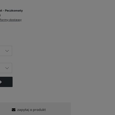
:
zł
- Paczkomaty
formy dostawy
zapytaj o produkt