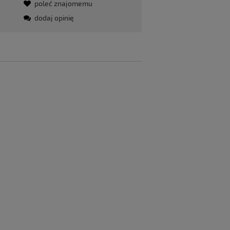
poleć znajomemu
dodaj opinię