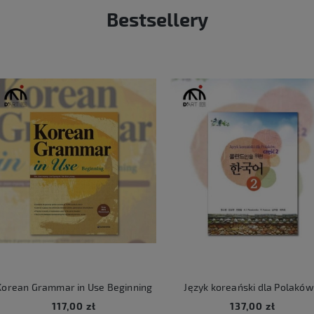
Bestsellery
rean Grammar in Use Beginning
Język koreański dla Polaków 
117,00 zł
137,00 zł