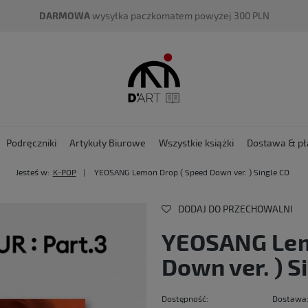
DARMOWA
wysyłka paczkomatem powyżej 300 PLN
Podręczniki
Artykuły Biurowe
Wszystkie książki
Dostawa & pł
Jesteś w:
K-POP
YEOSANG Lemon Drop ( Speed Down ver. ) Single CD
DODAJ DO PRZECHOWALNI
YEOSANG Lem
Down ver. ) S
Dostępność:
Dostawa