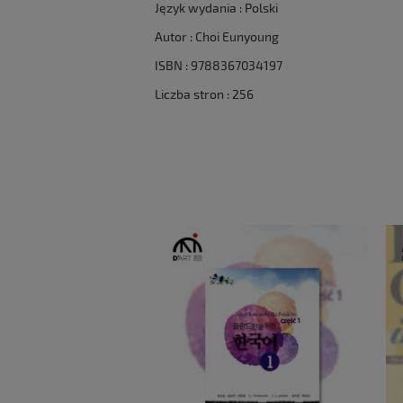
Język wydania : Polski
Autor : Choi Eunyoung
ISBN : 9788367034197
Liczba stron : 256