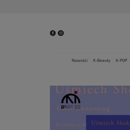
Nowości
K-Beauty
K-POP