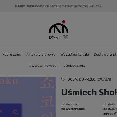
DARMOWA
wysyłka paczkomatem powyżej 300 PLN
Podręczniki
Artykuły Biurowe
Wszystkie książki
Dostawa & pł
Jesteś w:
Nowości
Uśmiech Shoko
DODAJ DO PRZECHOWALNI
Uśmiech Sho
Dostępność:
Dostawa
na wyczerpaniu
od 16,80 
inPost