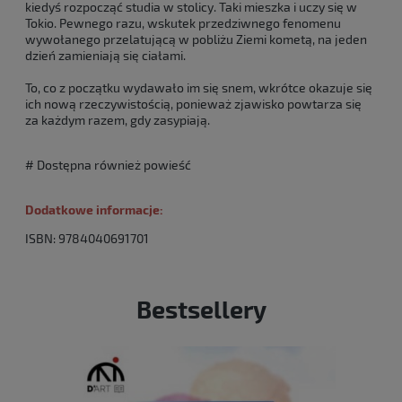
kiedyś rozpocząć studia w stolicy. Taki mieszka i uczy się w
Tokio. Pewnego razu, wskutek przedziwnego fenomenu
wywołanego przelatującą w pobliżu Ziemi kometą, na jeden
dzień zamieniają się ciałami.
To, co z początku wydawało im się snem, wkrótce okazuje się
ich nową rzeczywistością, ponieważ zjawisko powtarza się
za każdym razem, gdy zasypiają.
# Dostępna również powieść
Dodatkowe informacje:
ISBN: 9784040691701
Bestsellery