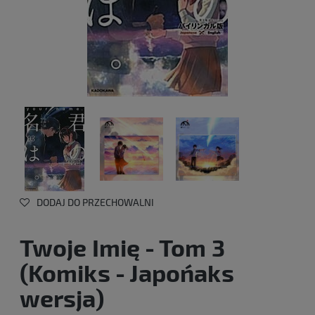
DODAJ DO PRZECHOWALNI
Twoje Imię - Tom 3
(Komiks - Japońaks
wersja)