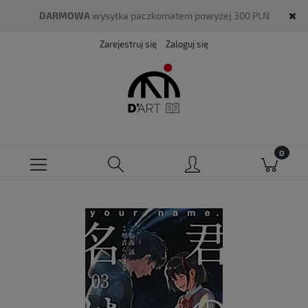
DARMOWA
wysyłka paczkomatem powyżej 300 PLN
Zarejestruj się
Zaloguj się