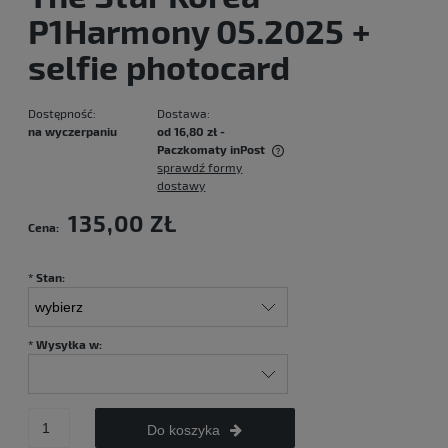
P1Harmony 05.2025 +
selfie photocard
Dostępność:
Dostawa:
na wyczerpaniu
od 16,80 zł
-
Paczkomaty inPost
sprawdź formy
Cena nie zawiera ewentualnych kosztów płatności
dostawy
135,00 ZŁ
Cena:
*
Stan:
*
Wysyłka w:
Do koszyka