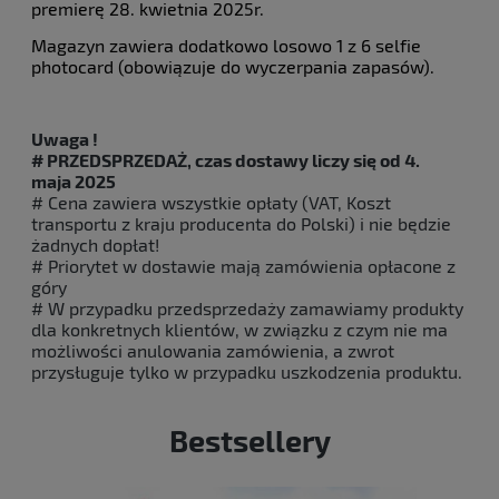
premierę 28. kwietnia 2025r.
Magazyn zawiera dodatkowo losowo 1 z 6 selfie
photocard (obowiązuje do wyczerpania zapasów).
Uwaga !
# PRZEDSPRZEDAŻ,
czas dostawy liczy się od 4.
maja
2025
# Cena zawiera wszystkie opłaty (VAT, Koszt
transportu z kraju producenta do Polski) i nie będzie
żadnych dopłat!
# Priorytet w dostawie mają zamówienia opłacone z
góry
# W przypadku przedsprzedaży zamawiamy produkty
dla konkretnych klientów, w związku z czym nie ma
możliwości anulowania zamówienia, a zwrot
przysługuje tylko w przypadku uszkodzenia produktu.
Bestsellery