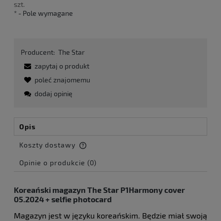
szt.
*
- Pole wymagane
Producent:
The Star
zapytaj o produkt
poleć znajomemu
dodaj opinię
Opis
Koszty dostawy
Cena nie zawiera ewentualnych kosztów płatności
Opinie o produkcie (0)
Koreański magazyn The Star P1Harmony cover
05.2024 + selfie photocard
Magazyn jest w języku koreańskim. Będzie miał swoją