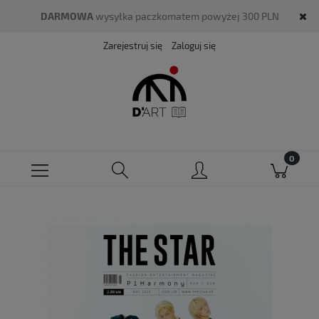
DARMOWA
wysyłka paczkomatem powyżej 300 PLN
Zarejestruj się
Zaloguj się