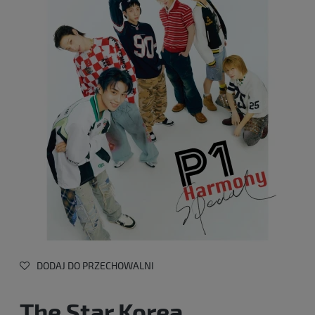
DODAJ DO PRZECHOWALNI
The Star Korea