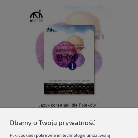
Język koreański dla Polaków 1
149,00 zł
Dbamy o Twoją prywatność
Do koszyka
Pliki cookies i pokrewne im technologie umożliwiają