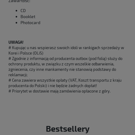
Zawartość:
CD
Booklet
Photocard
UWAGA!
# Kupując u nas wspierasz swoich idoli w rankigach sprzedaży w
Korei i Polsce (OLiS)
# Zgodnie z informacją od producenta outbox (pod folią) służy do
ochrony produktu, w związku z czym wszelkie odbarwienia,
zgniecenia, czy inne mankamenty nie stanowią podstawy do
reklamacji;
# Cena zawiera wszystkie opłaty (VAT, Koszt transportu z kraju
producenta do Polski) i nie będzie żadnych dopłat!
# Priorytet w dostawie mają zamówienia opłacone z góry.
Bestsellery