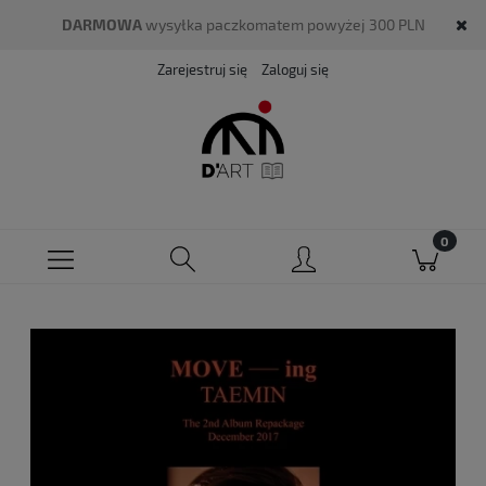
DARMOWA
wysyłka paczkomatem powyżej 300 PLN
Zarejestruj się
Zaloguj się