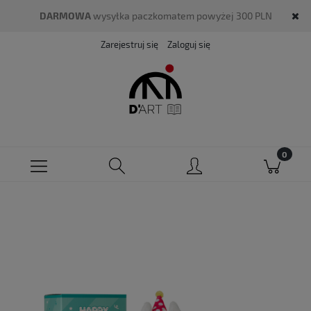
DARMOWA
wysyłka paczkomatem powyżej 300 PLN
Zarejestruj się
Zaloguj się