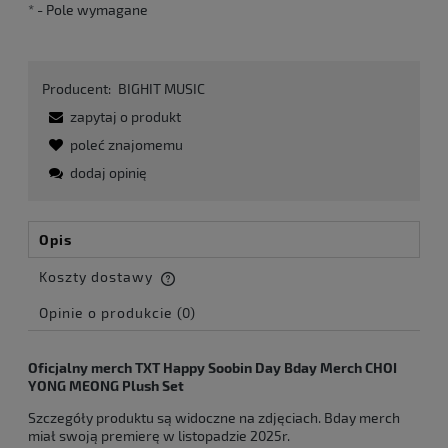
*
- Pole wymagane
Producent:
BIGHIT MUSIC
zapytaj o produkt
poleć znajomemu
dodaj opinię
Opis
Koszty dostawy
Cena nie zawiera ewentualnych kosztów płatności
Opinie o produkcie (0)
Oficjalny merch TXT Happy Soobin Day Bday Merch CHOI
YONG MEONG Plush Set
Szczegóły produktu są widoczne na zdjęciach. Bday merch
miał swoją premierę w listopadzie 2025r.