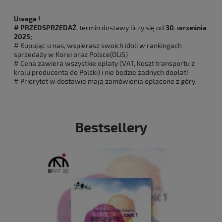
Uwaga !
# PRZEDSPRZEDAŻ
, termin dostawy liczy się od
30. września
2025;
# Kupując u nas, wspierasz swoich idoli w rankingach
sprzedaży w Korei oraz Polsce(OLiS)
# Cena zawiera wszystkie opłaty (VAT, Koszt transportu z
kraju producenta do Polski) i nie będzie żadnych dopłat!
# Priorytet w dostawie mają zamówienia opłacone z góry.
Bestsellery