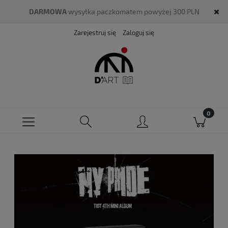
DARMOWA
wysyłka paczkomatem powyżej 300 PLN
Zarejestruj się
Zaloguj się