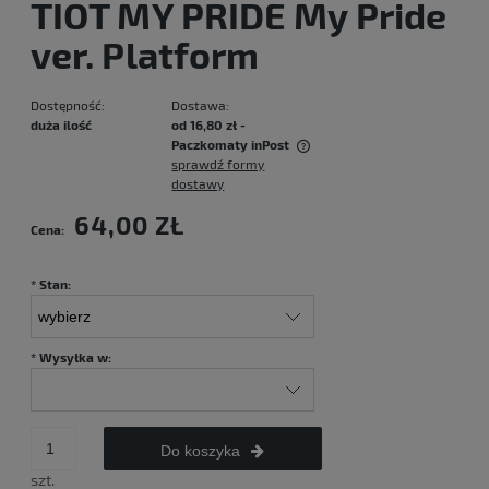
TIOT MY PRIDE My Pride
ver. Platform
Dostępność:
Dostawa:
duża ilość
od 16,80 zł
-
Paczkomaty inPost
sprawdź formy
Cena nie zawiera ewentualnych kosztów płatności
dostawy
64,00 ZŁ
Cena:
*
Stan:
*
Wysyłka w:
Do koszyka
szt.