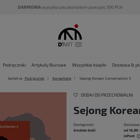
DARMOWA
wysyłka paczkomatem powyżej 300 PLN
Podręczniki
Artykuły Biurowe
Wszystkie książki
Dostawa & pł
Jesteś w:
Podręczniki
Koreańskie
Sejong Korean Conversation 3
DODAJ DO PRZECHOWALNI
Sejong Korea
Dostępność:
Dostawa
średnia ilość
od 16,80 
inPost