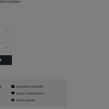
formy dostawy
te
zapytaj o produkt
poleć znajomemu
dodaj opinię