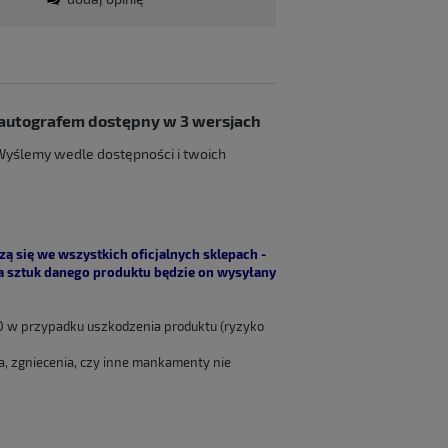
 autografem dostępny w 3 wersjach
Wyślemy wedle dostępności i twoich
 się we wszystkich oficjalnych sklepach -
ka sztuk danego produktu będzie on wysyłany
 w przypadku uszkodzenia produktu (ryzyko
a, zgniecenia, czy inne mankamenty nie