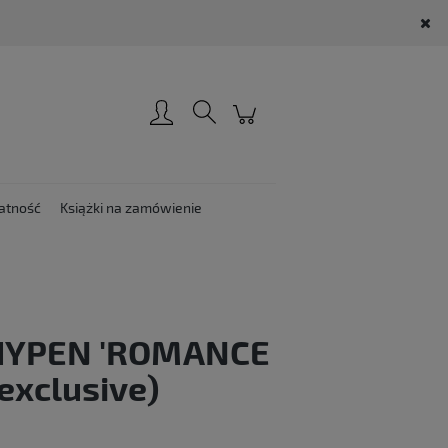
Zarejestruj się
Zaloguj się
atność
Książki na zamówienie
HYPEN 'ROMANCE
exclusive)
: