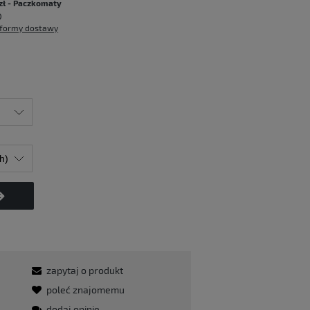
zł
- Paczkomaty
formy dostawy
zapytaj o produkt
poleć znajomemu
dodaj opinię