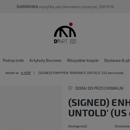
DARMOWA
wysyłka paczkomatem powyżej 300 PLN
Podręczniki
Artykuły Biurowe
Wszystkie książki
Dostawa & pł
Jesteś w:
K-POP
(SIGNED) ENHYPEN 'ROMANCE UNTOLD' (US exclusive)
DODAJ DO PRZECHOWALNI
(SIGNED) EN
UNTOLD' (US 
Dostępność:
Dostawa