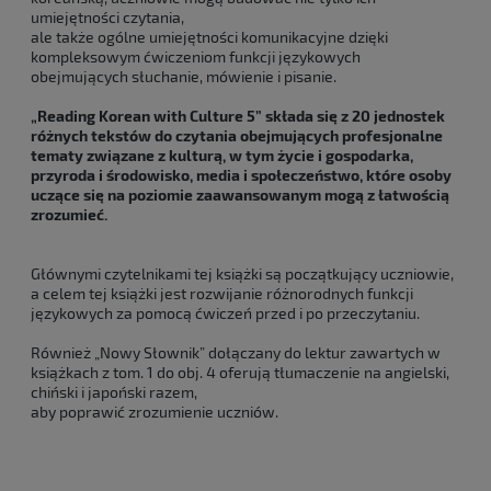
umiejętności czytania,
ale także ogólne umiejętności komunikacyjne dzięki
kompleksowym ćwiczeniom funkcji językowych
obejmujących słuchanie, mówienie i pisanie.
„Reading Korean with Culture 5” składa się z 20 jednostek
różnych tekstów do czytania obejmujących profesjonalne
tematy związane z kulturą, w tym życie i gospodarka,
przyroda i środowisko, media i społeczeństwo, które osoby
uczące się na poziomie zaawansowanym mogą z łatwością
zrozumieć.
Głównymi czytelnikami tej książki są początkujący uczniowie,
a celem tej książki jest rozwijanie różnorodnych funkcji
językowych za pomocą ćwiczeń przed i po przeczytaniu.
Również „Nowy Słownik” dołączany do lektur zawartych w
książkach z tom. 1 do obj. 4 oferują tłumaczenie na angielski,
chiński i japoński razem,
aby poprawić zrozumienie uczniów.