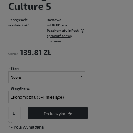
Culture 5
Dostępność:
Dostawa:
średnia ilość
od 16,80 zł
-
Paczkomaty inPost
sprawdź formy
Cena nie zawiera ewentualnych kosztów płatności
dostawy
139,81 ZŁ
Cena:
*
Stan:
*
Wysyłka w:
Do koszyka
szt.
*
- Pole wymagane