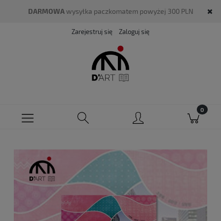
DARMOWA
wysyłka paczkomatem powyżej 300 PLN
Zarejestruj się
Zaloguj się