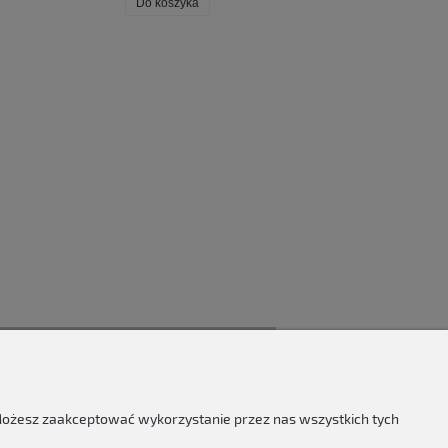
Do koszyka
Do koszyka
 Możesz zaakceptować wykorzystanie przez nas wszystkich tych