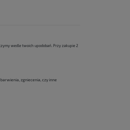
czymy wedle twoich upodobań. Przy zakupie 2
barwienia, zgniecenia, czy inne