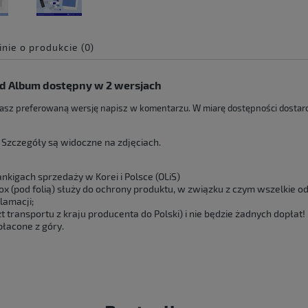
inie o produkcie (0)
e zawiera ewentualnych
d Album dostępny w 2 wersjach
 płatności
dasz preferowaną wersję napisz w komentarzu. W miarę dostępności dostar
 Szczegóły są widoczne na zdjęciach.
nkigach sprzedaży w Korei i Polsce (OLiS)
x (pod folią) służy do ochrony produktu, w związku z czym wszelkie od
lamacji;
 transportu z kraju producenta do Polski) i nie będzie żadnych dopłat!
łacone z góry.