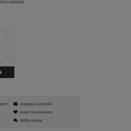
formy dostawy
ment
zapytaj o produkt
poleć znajomemu
dodaj opinię