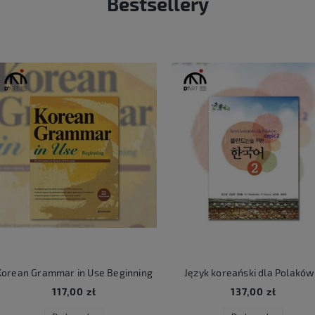
Bestsellery
rean Grammar in Use Beginning
Język koreański dla Polaków 
117,00 zł
137,00 zł