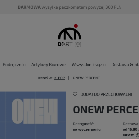
DARMOWA
wysyłka paczkomatem powyżej 300 PLN
Podręczniki
Artykuły Biurowe
Wszystkie książki
Dostawa & pł
Jesteś w:
K-POP
ONEW PERCENT
DODAJ DO PRZECHOWALNI
ONEW PERC
Dostępność:
Dostawa
na wyczerpaniu
od 16,80 
inPost