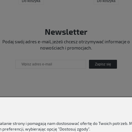
Do koszyka
Do koszyka
Newsletter
Podaj swój adres e-mail, jeżeli chcesz otrzymywać informacje o
nowościach i promocjach.
Zapisz się
ziałanie strony i pomagają nam dostosować ofertę do Twoich potrzeb.
 preferencji, wybierając opcję "Dostosuj zgody".