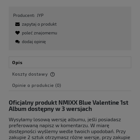
Producent:
JYP
zapytaj o produkt
poleć znajomemu
dodaj opinię
Opis
Koszty dostawy
Cena nie zawiera ewentualnych kosztów płatności
Opinie o produkcie (0)
Oficjalny produkt NMIXX Blue Valentine 1st
Album dostępny w 3 wersjach
Wysyłamy losową wersję albumu, jeśli posiadasz
preferowaną napisz w komentarzu. W miarę
dostępności wyślemy wedle twoich upodobań. Przy
zakupie 2 sztuk otrzymasz różne wersje, przy zakupie