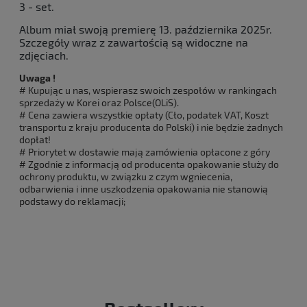
3 - set.
Album miał swoją premierę 13. października 2025r.
Szczegóły wraz z zawartością są widoczne na
zdjęciach.
Uwaga !
# Kupując u nas, wspierasz swoich zespołów w rankingach
sprzedaży w Korei oraz Polsce(OLiS).
# Cena zawiera wszystkie opłaty (Cło, podatek VAT, Koszt
transportu z kraju producenta do Polski) i nie będzie żadnych
dopłat!
# Priorytet w dostawie mają zamówienia opłacone z góry
# Zgodnie z informacją od producenta opakowanie służy do
ochrony produktu, w związku z czym wgniecenia,
odbarwienia i inne uszkodzenia opakowania nie stanowią
podstawy do reklamacji;