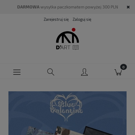
DARMOWA
wysyłka paczkomatem powyżej 300 PLN
Zarejestruj się
Zaloguj się