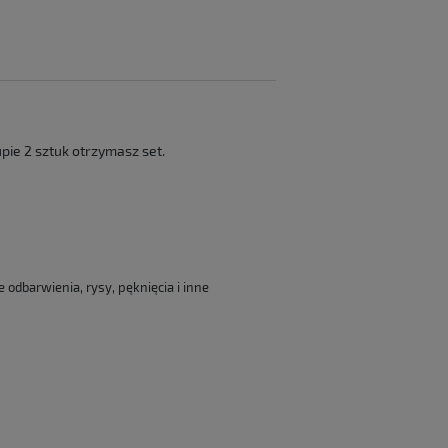
ie 2 sztuk otrzymasz set.
odbarwienia, rysy, pęknięcia i inne