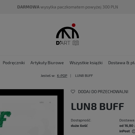
DARMOWA
wysyłka paczkomatem powyżej 300 PLN
Podręczniki
Artykuły Biurowe
Wszystkie książki
Dostawa & pł
Jesteś w:
K-POP
LUN8 BUFF
DODAJ DO PRZECHOWALNI
LUN8 BUFF
Dostępność:
Dostawa
duża ilość
od 16,80 
inPost