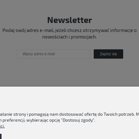
Newsletter
Podaj swój adres e-mail, jeżeli chcesz otrzymywać informacje o
nowościach i promocjach.
Zapisz się
ziałanie strony i pomagają nam dostosować ofertę do Twoich potrzeb.
 preferencji, wybierając opcję "Dostosuj zgody".
ci.