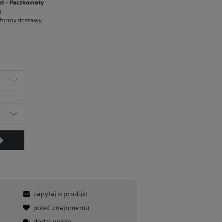
zł
- Paczkomaty
formy dostawy
zapytaj o produkt
poleć znajomemu
dodaj opinię