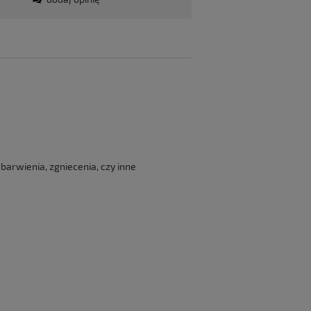
barwienia, zgniecenia, czy inne