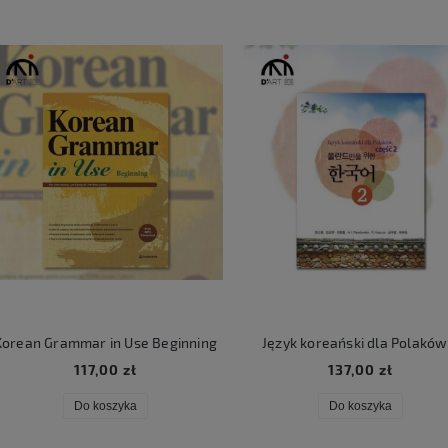
rean Grammar in Use Beginning
Język koreański dla Polaków 
117,00 zł
137,00 zł
Do koszyka
Do koszyka