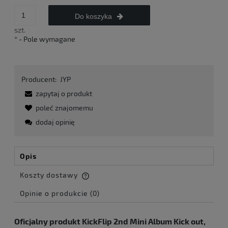
Do koszyka
szt.
*
- Pole wymagane
Producent:
JYP
zapytaj o produkt
poleć znajomemu
dodaj opinię
Opis
Koszty dostawy
Cena nie zawiera ewentualnych kosztów płatności
Opinie o produkcie (0)
Oficjalny produkt KickFlip 2nd Mini Album Kick out,