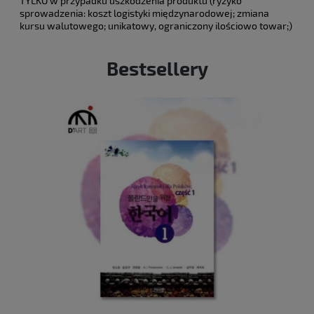
TYLKO w przypadku uszkodzenia produktu (ryzyko
sprowadzenia: koszt logistyki międzynarodowej; zmiana
kursu walutowego; unikatowy, ograniczony ilościowo towar;)
Bestsellery