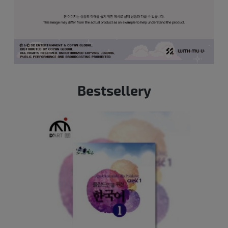
Bestsellery