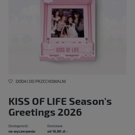
DODAJ DO PRZECHOWALNI
KISS OF LIFE Season's
Greetings 2026
Dostępność:
Dostawa:
na wyczerpaniu
od 16,80 zł
-