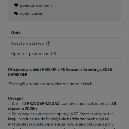
poleć znajomemu
dodaj opinię
Opis
Koszty dostawy
Cena nie zawiera ewentualnych kosztów płatności
Opinie o produkcie (0)
Oficjalny produkt KISS OF LIFE
Season's Greetings 2026
GAME ON!
Szczegóły produktu są widoczne na zdjęciach.
Uwaga !
# JEST TO
PRZEDSPRZEDAŻ
, zamówienia realizujemy od
8.
stycznia 2026r;
# Cena zawiera wszystkie opłaty (VAT, Koszt transportu z
kraju producenta do Polski) i nie będzie żadnych dopłat!
# Priorytet w dostawie mają zamówienia opłacone z góry