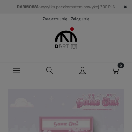
DARMOWA
wysyłka paczkomatem powyżej 300 PLN
Zarejestruj się
Zaloguj się