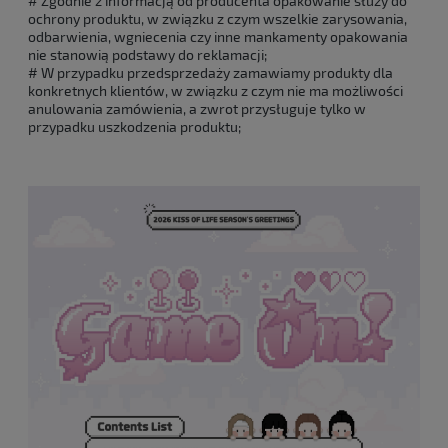
# Zgodnie z informacją od producenta opakowanie służy do
ochrony produktu, w związku z czym wszelkie zarysowania,
odbarwienia, wgniecenia czy inne mankamenty opakowania
nie stanowią podstawy do reklamacji;
# W przypadku przedsprzedaży zamawiamy produkty dla
konkretnych klientów, w związku z czym nie ma możliwości
anulowania zamówienia, a zwrot przysługuje tylko w
przypadku uszkodzenia produktu;