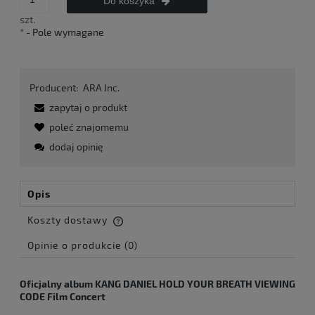
Do koszyka
szt.
*
- Pole wymagane
Producent:
ARA Inc.
zapytaj o produkt
poleć znajomemu
dodaj opinię
Opis
Koszty dostawy
Cena nie zawiera ewentualnych kosztów płatności
Opinie o produkcie (0)
Oficjalny album KANG DANIEL HOLD YOUR BREATH VIEWING
CODE Film Concert