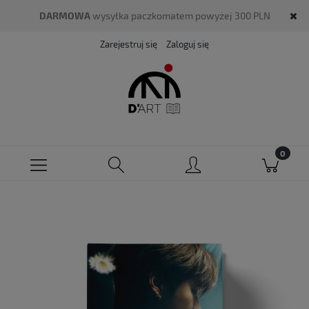
DARMOWA
wysyłka paczkomatem powyżej 300 PLN
Zarejestruj się
Zaloguj się