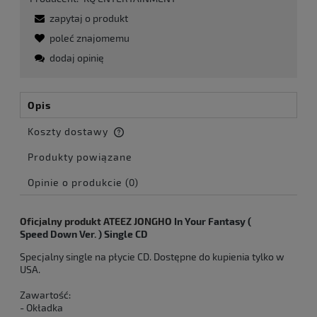
zapytaj o produkt
poleć znajomemu
dodaj opinię
Opis
Koszty dostawy
Cena nie zawiera ewentualnych kosztów płatności
Produkty powiązane
Opinie o produkcie (0)
Oficjalny produkt ATEEZ JONGHO
In Your Fantasy (
Speed Down Ver. ) Single CD
Specjalny single na płycie CD. Dostępne do kupienia tylko w
USA.
Zawartość:
- Okładka