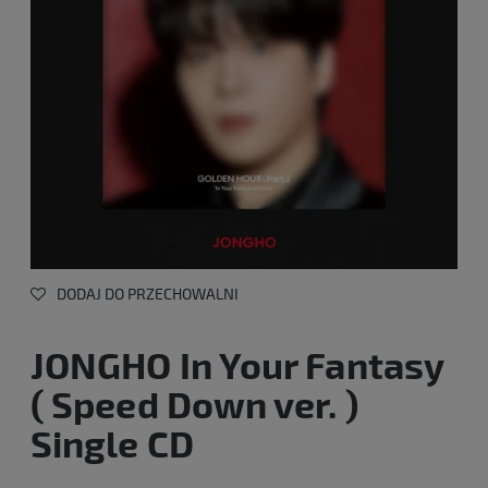
DODAJ DO PRZECHOWALNI
JONGHO In Your Fantasy
( Speed Down ver. )
Single CD