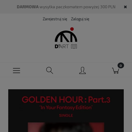
DARMOWA
wysyłka paczkomatem powyżej 300 PLN
Zarejestruj się
Zaloguj się