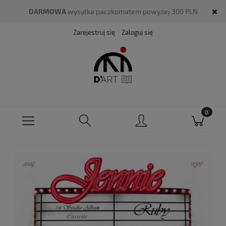
DARMOWA
wysyłka paczkomatem powyżej 300 PLN
Zarejestruj się
Zaloguj się