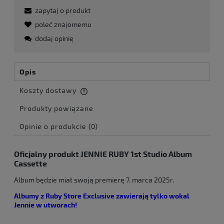
zapytaj o produkt
poleć znajomemu
dodaj opinię
Opis
Koszty dostawy
Cena nie zawiera ewentualnych kosztów płatności
Produkty powiązane
Opinie o produkcie (0)
Oficjalny produkt JENNIE RUBY 1st Studio Album
Cassette
Album będzie miał swoją premierę 7. marca 2025r.
Albumy z Ruby Store Exclusive zawierają tylko wokal
Jennie w utworach!