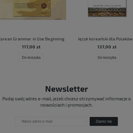
rean Grammar in Use Beginning
Język koreański dla Polaków 
117,00 zł
137,00 zł
Do koszyka
Do koszyka
Newsletter
Podaj swój adres e-mail, jeżeli chcesz otrzymywać informacje o
nowościach i promocjach.
Zapisz się