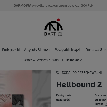
DARMOWA
wysyłka paczkomatem powyżej 300 PLN
Podręczniki
Artykuły Biurowe
Wszystkie książki
Dostawa & pł
Jesteś w:
Wszystkie książki
Hellbound 2
DODAJ DO PRZECHOWALNI
Hellbound 2
Dostępność:
Dostawa
duża ilość
od 16,80 
inPost