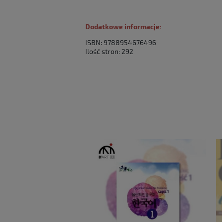
Dodatkowe informacje:
ISBN: 9788954676496
Ilość stron: 292