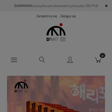
DARMOWA
wysyłka paczkomatem powyżej 300 PLN
Zarejestruj się
Zaloguj się