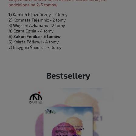
podzielona na 2-5 tomów
1) Kamień Filozoficzny - 2 tomy
2) Komnata Tajemnic - 2 tomy
3) Więzień Azkabanu - 2 tomy
4) Czara Ognia - 4 tomy
5) Zakon Fenika - 5 tomów
6) Książę Półkrwi - 4 tomy
7) Insygnia Śmierci - 4 tomy
Bestsellery