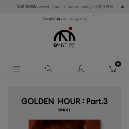
DARMOWA
wysyłka paczkomatem powyżej 300 PLN
Zarejestruj się
Zaloguj się