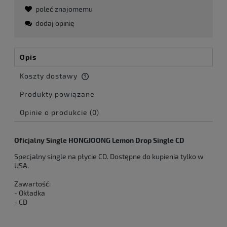
poleć znajomemu
dodaj opinię
Opis
Koszty dostawy
Cena nie zawiera ewentualnych kosztów płatności
Produkty powiązane
Opinie o produkcie (0)
Oficjalny Single
HONGJOONG Lemon Drop Single CD
Specjalny single na płycie CD. Dostępne do kupienia tylko w
USA.
Zawartość:
- Okładka
- CD