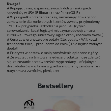
Uwaga
!
# Kupując u nas, wspierasz swoich idoli w rankingach
sprzedaży w USA (Billboard) oraz Polsce(OLiS)
# W przypadku przedsprzedaży, zamawiając towary pod
zamowienie dla konkretnych klientów zwroty przyjmujemy
TYLKO w przypadku uszkodzenia produktu (ryzyko
sprowadzenia: koszt logistyki międzynarodowej; zmiana
kursu walutowego; unikatowy, ograniczony ilościowo towar;)
# Cena zawiera wszystkie opłaty (Cło, podatek VAT, Koszt
transportu z kraju producenta do Polski) i nie będzie żadnych
dopłat!
# Priorytet w dostawie mają zamówienia opłacone z góry
# Ze względu na limitowaną edycję produktu może zdarzyć
się, że zostanie przedwcześnie wyprzedany u oficjalnych
dystrybutorów - w takim wypadku anulujemy zamówienie i
natychmiast zwrócimy pieniądze;
Bestsellery