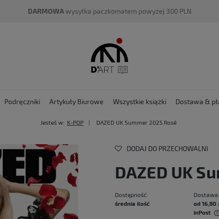
DARMOWA
wysyłka paczkomatem powyżej 300 PLN
Podręczniki
Artykuły Biurowe
Wszystkie książki
Dostawa & pł
Jesteś w:
K-POP
DAZED UK Summer 2025 Rosé
DODAJ DO PRZECHOWALNI
DAZED UK Su
Dostępność:
Dostawa
średnia ilość
od 16,80 
inPost