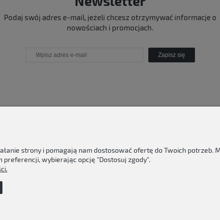
Newsletter
Podaj swój adres e-mail, jeżeli chcesz otrzymywać informacje o
nowościach i promocjach.
Zapisz się
ziałanie strony i pomagają nam dostosować ofertę do Twoich potrzeb.
 preferencji, wybierając opcję "Dostosuj zgody".
ci.