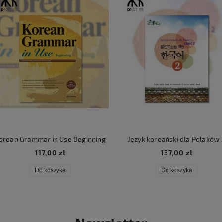
rean Grammar in Use Beginning
Język koreański dla Polaków 
117,00 zł
137,00 zł
Do koszyka
Do koszyka