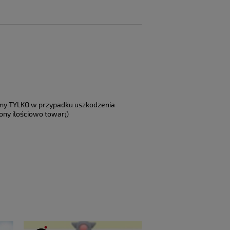
emy TYLKO w przypadku uszkodzenia
ony ilościowo towar;)