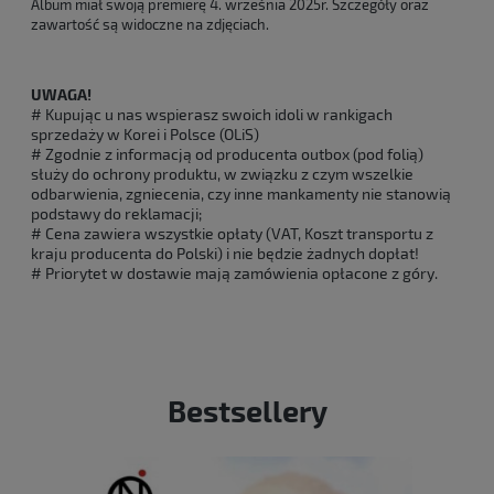
Album miał swoją premierę 4. września 2025r. Szczegóły oraz
zawartość są widoczne na zdjęciach.
UWAGA!
# Kupując u nas wspierasz swoich idoli w rankigach
sprzedaży w Korei i Polsce (OLiS)
# Zgodnie z informacją od producenta outbox (pod folią)
służy do ochrony produktu, w związku z czym wszelkie
odbarwienia, zgniecenia, czy inne mankamenty nie stanowią
podstawy do reklamacji;
# Cena zawiera wszystkie opłaty (VAT, Koszt transportu z
kraju producenta do Polski) i nie będzie żadnych dopłat!
# Priorytet w dostawie mają zamówienia opłacone z góry.
Bestsellery