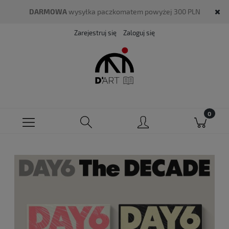
DARMOWA
wysyłka paczkomatem powyżej 300 PLN
Zarejestruj się
Zaloguj się