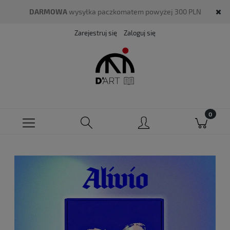
DARMOWA
wysyłka paczkomatem powyżej 300 PLN
Zarejestruj się
Zaloguj się