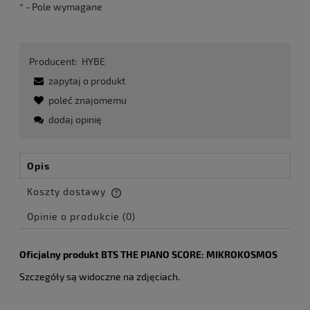
*
- Pole wymagane
Producent:
HYBE
zapytaj o produkt
poleć znajomemu
dodaj opinię
Opis
Koszty dostawy
Cena nie zawiera ewentualnych kosztów płatności
Opinie o produkcie (0)
Oficjalny produkt BTS THE PIANO SCORE: MIKROKOSMOS
Szczegóły są widoczne na zdjęciach.