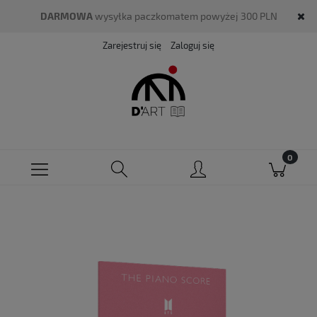
DARMOWA
wysyłka paczkomatem powyżej 300 PLN
Zarejestruj się
Zaloguj się