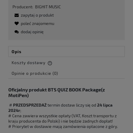
Producent:
BIGHIT MUSIC
zapytaj o produkt
poleć znajomemu
dodaj opinię
Opis
Koszty dostawy
Cena nie zawiera ewentualnych kosztów płatności
Opinie o produkcie (0)
Oficjalny produkt BTS QUIZ BOOK Package(z
MotiPen)
#
PRZEDSPRZEDAŻ
termin dostaw liczy się od
24 lipca
2024r
;
# Cena zawiera wszystkie opłaty (VAT, Koszt transportu z
kraju producenta do Polski) i nie będzie żadnych dopłat!
# Priorytet w dostawie mają zamówienia opłacone z góry.