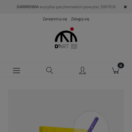
DARMOWA
wysyłka paczkomatem powyżej 300 PLN
Zarejestruj się
Zaloguj się