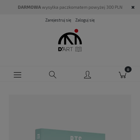
DARMOWA
wysyłka paczkomatem powyżej 300 PLN
Zarejestruj się
Zaloguj się