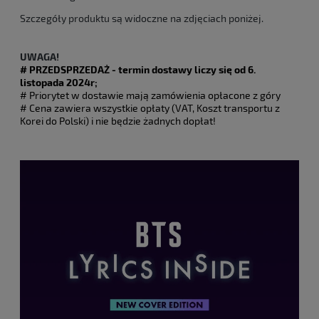
Szczegóły produktu są widoczne na zdjęciach poniżej.
UWAGA!
# PRZEDSPRZEDAŻ - termin dostawy liczy się od
6.
listopada 2024r;
# Priorytet w dostawie mają zamówienia opłacone z góry
# Cena zawiera wszystkie opłaty (VAT, Koszt transportu z
Korei do Polski) i nie będzie żadnych dopłat!