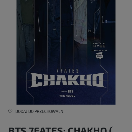
DODAJ DO PRZECHOWALNI
BTS 7FATES: CHAKHO (