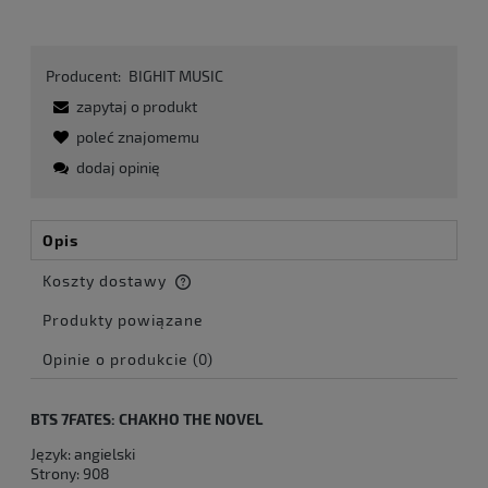
Producent:
BIGHIT MUSIC
zapytaj o produkt
poleć znajomemu
dodaj opinię
Opis
Koszty dostawy
Cena nie zawiera ewentualnych kosztów płatności
Produkty powiązane
Opinie o produkcie (0)
BTS 7FATES: CHAKHO THE NOVEL
Język: angielski
Strony: 908