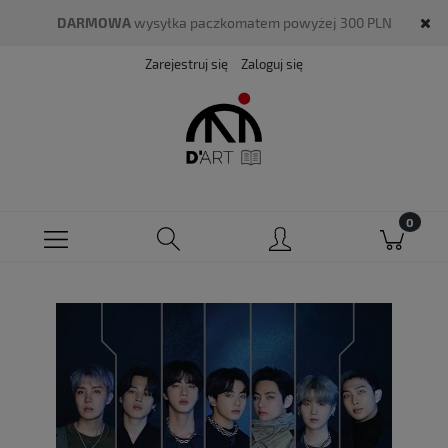
DARMOWA
wysyłka paczkomatem powyżej 300 PLN
Zarejestruj się
Zaloguj się