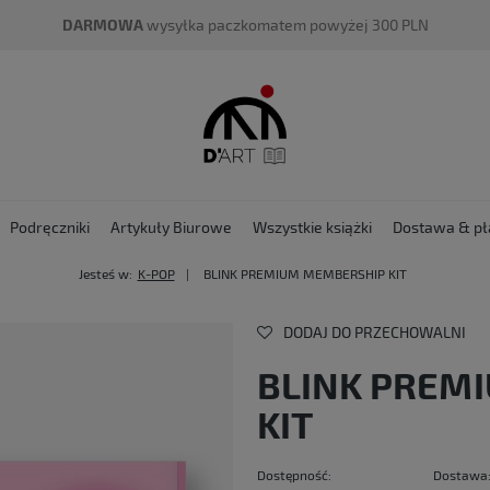
DARMOWA
wysyłka paczkomatem powyżej 300 PLN
Podręczniki
Artykuły Biurowe
Wszystkie książki
Dostawa & pł
Jesteś w:
K-POP
BLINK PREMIUM MEMBERSHIP KIT
DODAJ DO PRZECHOWALNI
BLINK PREM
KIT
Dostępność:
Dostawa