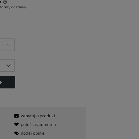
a
formy dostawy
w
zapytaj o produkt
poleć znajomemu
dodaj opinię