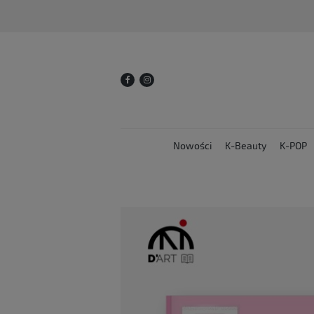
Nowości
K-Beauty
K-POP