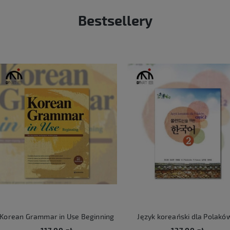
Bestsellery
rean Grammar in Use Beginning
Język koreański dla Polaków 