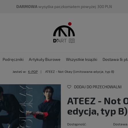
DARMOWA
wysyłka paczkomatem powyżej 300 PLN
Podręczniki
Artykuły Biurowe
Wszystkie książki
Dostawa & pł
Jesteś w:
K-POP
ATEEZ - Not Okay (limitowana edycja, typ B)
DODAJ DO PRZECHOWALNI
ATEEZ - Not 
edycja, typ B)
Dostępność:
Dostawa