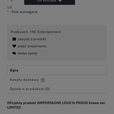
Do koszyka
szt.
*
- Pole wymagane
Producent:
FNC Entertainment
zapytaj o produkt
poleć znajomemu
dodaj opinię
Opis
Koszty dostawy
Cena nie zawiera ewentualnych kosztów płatności
Opinie o produkcie (0)
Oficjalny produkt AMPERS&ONE LOUD & PROUD kiwee ver.
LIMITED