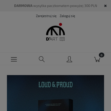
DARMOWA
wysyłka paczkomatem powyżej 300 PLN
Zarejestruj się
Zaloguj się