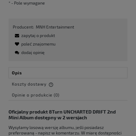
*
- Pole wymagane
Producent:
MNH Entertainment
zapytaj o produkt
poleć znajomemu
dodaj opinię
Opis
Koszty dostawy
Cena nie zawiera ewentualnych kosztów płatności
Opinie o produkcie (0)
Oficjalny produkt 8Turn UNCHARTED DRIFT 2nd
Mini
Album dostępny w 2 wersjach
Wysyłamy losową wersję albumu, jeśli posiadasz
preferowaną - napisz w komentarzu. W miarę dostępności