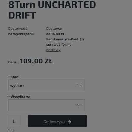
8Turn UNCHARTED
DRIFT
Dostępność:
Dostawa:
na wyczerpaniu
od 16,80 zł
-
Paczkomaty inPost
sprawdź formy
Cena nie zawiera ewentualnych kosztów płatności
dostawy
109,00 ZŁ
Cena:
*
Stan:
*
Wysyłka w:
Do koszyka
szt.