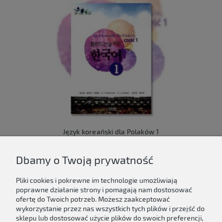
Język koreański dla Polaków 1
149,00 zł
Dbamy o Twoją prywatność
Do koszyka
Pliki cookies i pokrewne im technologie umożliwiają
poprawne działanie strony i pomagają nam dostosować
ofertę do Twoich potrzeb. Możesz zaakceptować
wykorzystanie przez nas wszystkich tych plików i przejść do
sklepu lub dostosować użycie plików do swoich preferencji,