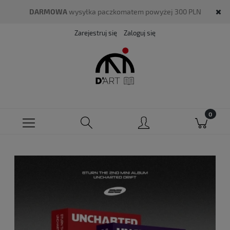
DARMOWA
wysyłka paczkomatem powyżej 300 PLN
Zarejestruj się
Zaloguj się