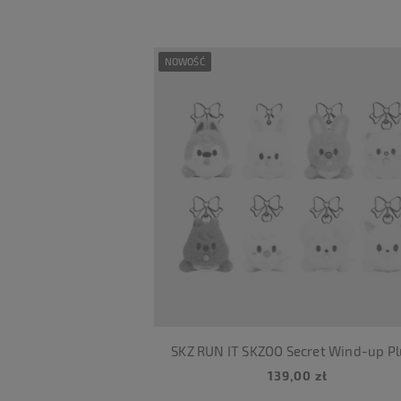
NOWOŚĆ
SKZ RUN IT SKZOO Secret Wind-up P
139,00 zł