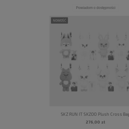
Powiadom o dostępności
NOWOŚĆ
SKZ RUN IT SKZOO Plush Cross Ba
276,00 zł