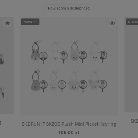
Powiadom o dostępności
NOWOŚĆ
NOWO
SKZ
g
SKZ RUN IT SKZOO Plush Mini Picket Keyring
106,00 zł