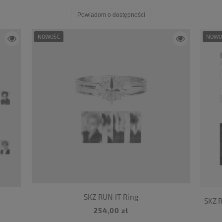
Powiadom o dostępności
NOWOŚĆ
NOWO
SKZ RUN IT Ring
SKZ R
254,00 zł