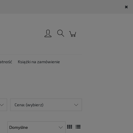
Zarejestruj się
Zaloguj się
atność
Książki na zamówienie
Cena: (wybierz)