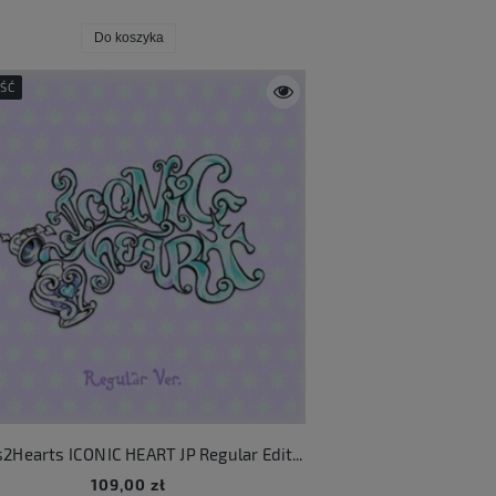
Do koszyka
ŚĆ
Hearts2Hearts ICONIC HEART JP Regular Edition
109,00 zł