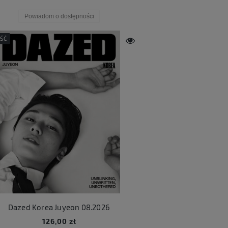
Powiadom o dostępności
ŚĆ
Dazed Korea Juyeon 08.2026
126,00 zł