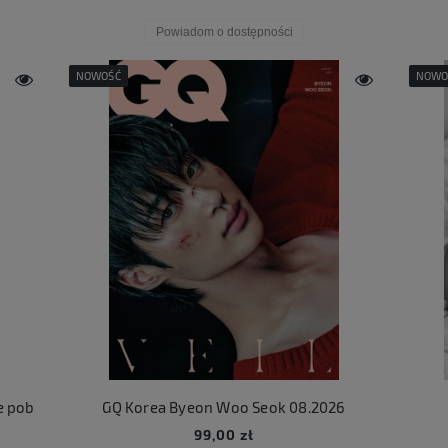
Powiadom o dostępności
NOWOŚĆ
NOWO
e pob
GQ Korea Byeon Woo Seok 08.2026
99,00 zł