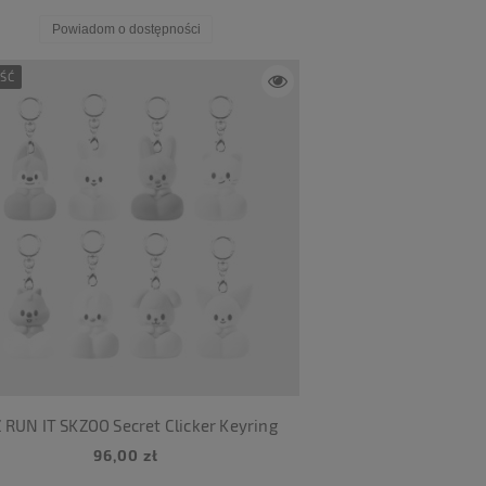
Powiadom o dostępności
ŚĆ
 RUN IT SKZOO Secret Clicker Keyring
96,00 zł