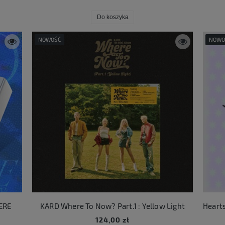
Do koszyka
NOWOŚĆ
NOWO
ERE
KARD Where To Now? Part.1 : Yellow Light
124,00 zł