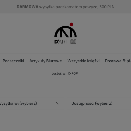
DARMOWA
wysyłka paczkomatem powyżej 300 PLN
Podręczniki
Artykuły Biurowe
Wszystkie książki
Dostawa & pł
Jesteś w:
K-POP
ysyłka w: (wybierz)
Dostępność: (wybierz)