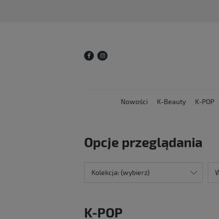
Nowości
K-Beauty
K-POP
Opcje przeglądania
Kolekcja: (wybierz)
W
K-POP