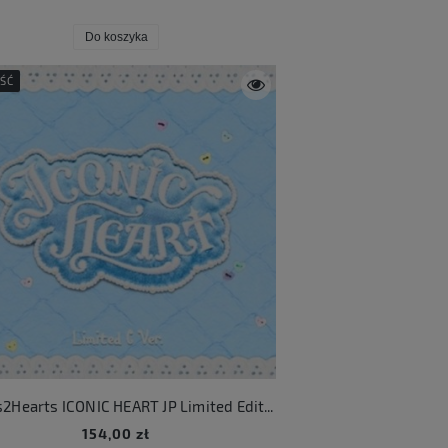
Do koszyka
ŚĆ
Hearts2Hearts ICONIC HEART JP Limited Edition C
154,00 zł