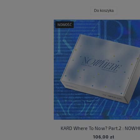
Do koszyka
NOWOŚĆ
KARD Where To Now? Part.2 : NOWH
106,00 zł