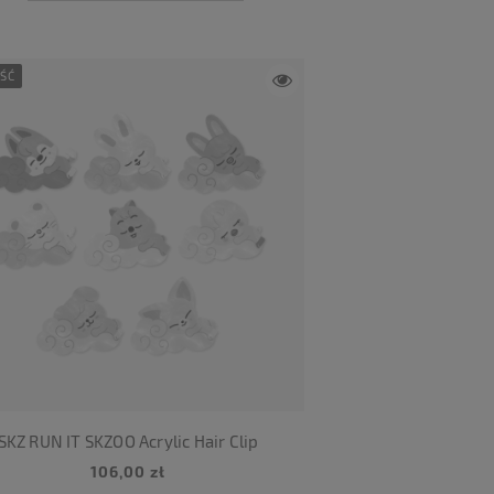
ŚĆ
SKZ RUN IT SKZOO Acrylic Hair Clip
106,00 zł