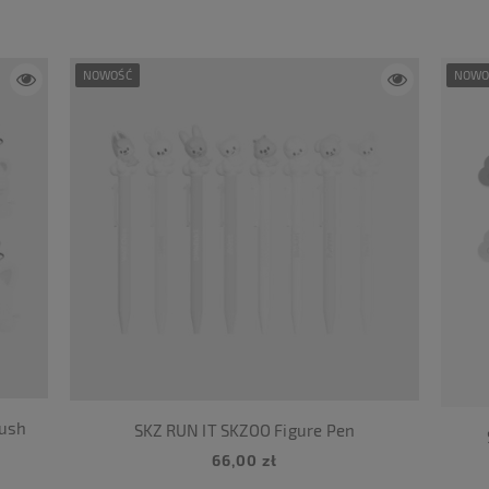
NOWOŚĆ
NOWO
lush
SKZ RUN IT SKZOO Figure Pen
66,00 zł