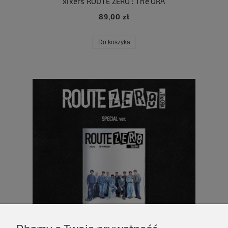
xikers ROUTE ZERO : The ORA
89,00 zł
Do koszyka