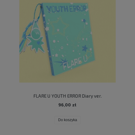
FLARE U YOUTH ERROR Diary ver.
96,00 zł
Do koszyka