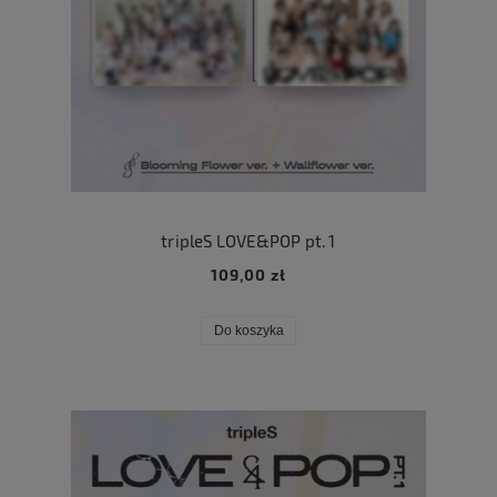
tripleS LOVE&POP pt. 1
109,00 zł
Do koszyka