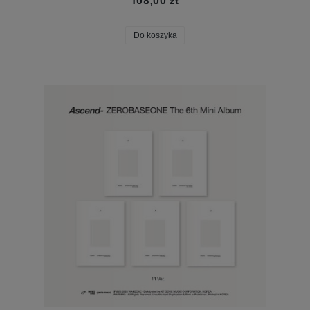
108,00 zł
Do koszyka