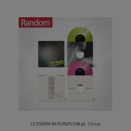
LE SSERAFIM PUREFLOW pt. 1 Vinyl