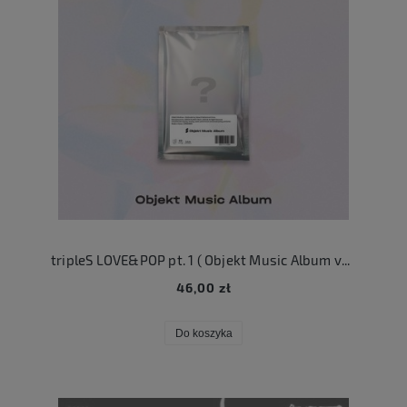
tripleS LOVE&POP pt. 1 ( Objekt Music Album ver. )
46,00 zł
Do koszyka