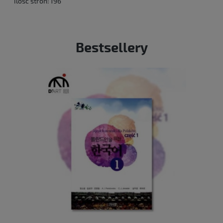
Ilość stron: 196
Bestsellery