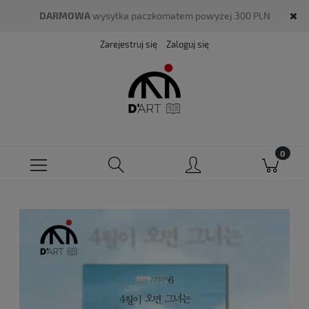
DARMOWA
wysyłka paczkomatem powyżej 300 PLN
Zarejestruj się
Zaloguj się