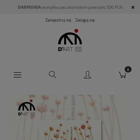
DARMOWA
wysyłka paczkomatem powyżej 300 PLN
Zarejestruj się
Zaloguj się