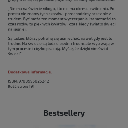
„Nie ma na świecie nikogo, kto nie ma okresu kwitnienia. Po
prostu nie znamy tych czasów i przechodzimy przez nie z
trudem. Być może ten moment wyczerpania i samotności to
czas rozkwitu pięknych kwiatów i czas, kiedy światło świeci
najjaśniej.
Są ludzie, którzy potrafią się uśmiechać, nawet gdy jest to
trudne. Na świecie są ludzie biedni i trudni, ale wytrwają w
tym procesie i ciężko pracują. Myślę, że dzięki nim świat
świeci.”
Dodatkowe informacje:
ISBN: 9788995825242
Ilość stron: 191
Bestsellery