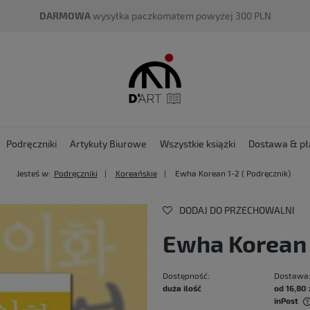
DARMOWA
wysyłka paczkomatem powyżej 300 PLN
Podręczniki
Artykuły Biurowe
Wszystkie książki
Dostawa & pł
Jesteś w:
Podręczniki
Koreańskie
Ewha Korean 1-2 ( Podręcznik)
DODAJ DO PRZECHOWALNI
Ewha Korean 
Dostępność:
Dostawa
duża ilość
od 16,80 
inPost