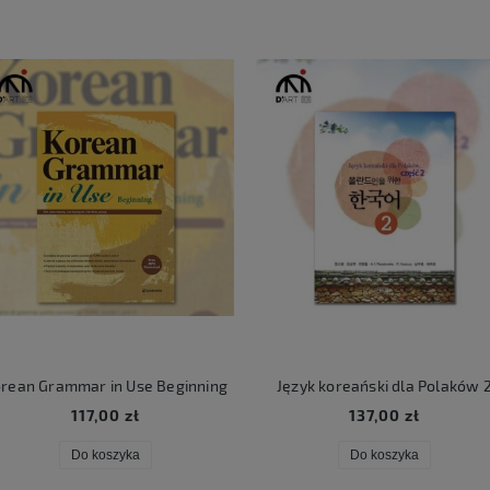
rean Grammar in Use Beginning
Język koreański dla Polaków 
117,00 zł
137,00 zł
Do koszyka
Do koszyka