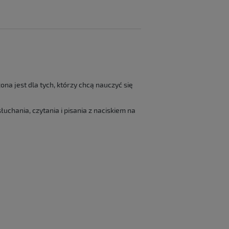
na jest dla tych, którzy chcą nauczyć się
hania, czytania i pisania z naciskiem na