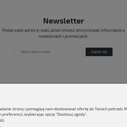
Newsletter
Podaj swój adres e-mail, jeżeli chcesz otrzymywać informacje o
nowościach i promocjach.
Zapisz się
ziałanie strony i pomagają nam dostosować ofertę do Twoich potrzeb.
 preferencji, wybierając opcję "Dostosuj zgody".
ci.