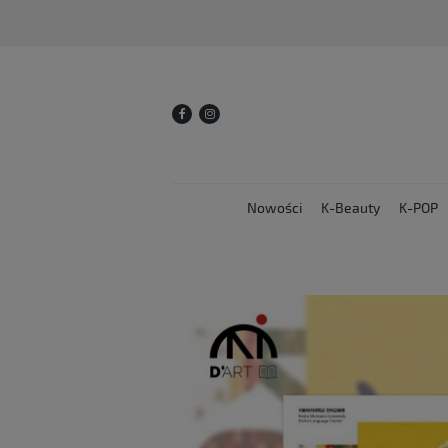
Nowości
K-Beauty
K-POP