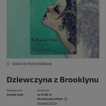
DODAJ DO PRZECHOWALNI
Dziewczyna z Brooklynu
Dostępność:
Dostawa:
średnia ilość
od 16,80 zł
-
Paczkomaty inPost
sprawdź formy
Cena nie zawiera ewentualnych kosztów płatności