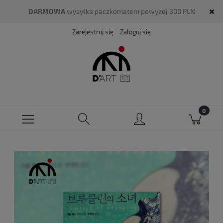
DARMOWA
wysyłka paczkomatem powyżej 300 PLN
Zarejestruj się
Zaloguj się