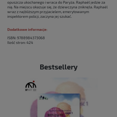
opuszcza ukochanego i wraca do Paryża. Raphaël jedzie za
nią. Na miejscu okazuje się, że dziewczyna zniknęła. Raphaël
wraz z najbliższym przyjacielem, emerytowanym
inspektorem policji, zaczyna jej szukać.
Dodatkowe informacje:
ISBN: 9788984373068
Ilość stron: 424
Bestsellery