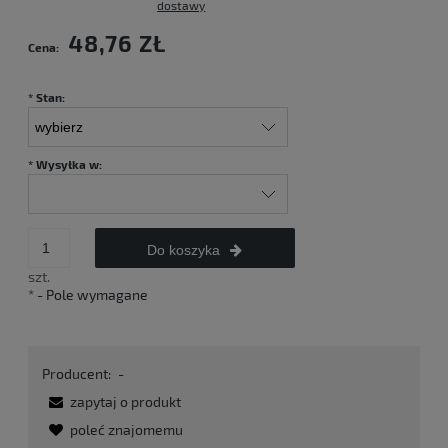
dostawy
48,76 ZŁ
Cena:
*
Stan:
*
Wysyłka w:
Do koszyka
szt.
*
- Pole wymagane
Producent:
-
zapytaj o produkt
poleć znajomemu