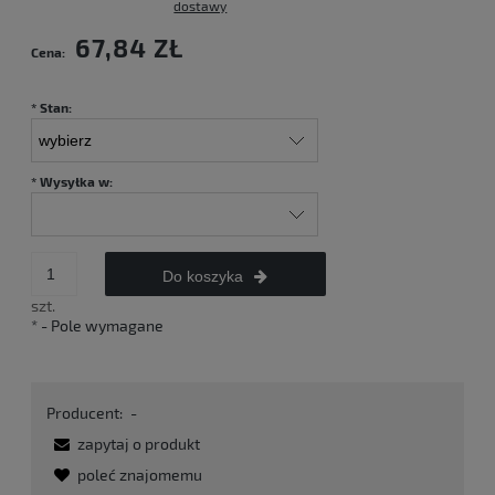
dostawy
67,84 ZŁ
Cena:
*
Stan:
*
Wysyłka w:
Do koszyka
szt.
*
- Pole wymagane
Producent:
-
zapytaj o produkt
poleć znajomemu