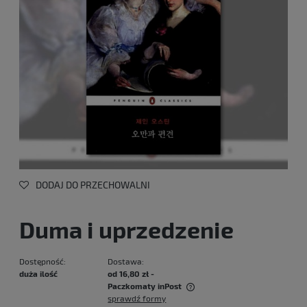
DODAJ DO PRZECHOWALNI
Duma i uprzedzenie
Dostępność:
Dostawa:
duża ilość
od 16,80 zł
-
Paczkomaty inPost
sprawdź formy
Cena nie zawiera ewentualnych kosztów płatności