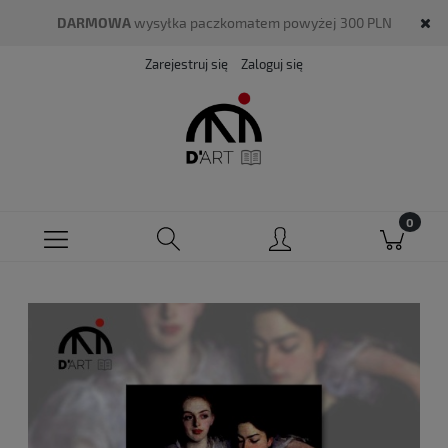
DARMOWA
wysyłka paczkomatem powyżej 300 PLN
Zarejestruj się
Zaloguj się